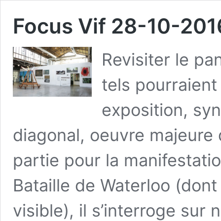
Focus Vif 28-10-201
Revisiter le pa
tels pourraient
exposition, sy
diagonal, oeuvre majeure
partie pour la manifestati
Bataille de Waterloo (dont
visible), il s’interroge sur