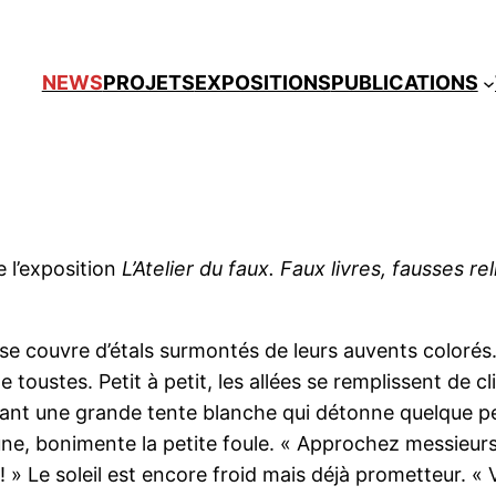
NEWS
PROJETS
EXPOSITIONS
PUBLICATIONS
 l’exposition
L’Atelier du faux. Faux livres, fausses re
 se couvre d’étals surmontés de leurs auvents coloré
oustes. Petit à petit, les allées se remplissent de cli
vant une grande tente blanche qui détonne quelque 
aune, bonimente la petite foule. « Approchez messieur
» Le soleil est encore froid mais déjà prometteur. « 