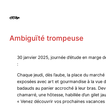
Aller
au
contenu
Ambiguïté trompeuse
30 janvier 2025, journée d’étude en marge de
:
Chaque jeudi, dès l’aube, la place du marché
exposées avec art et gourmandise à la vue de t
badauds au panier accroché à leur bras. De
chamarré, une hôtesse, habillée d’un gilet j
« Venez découvrir vos prochaines vacances ! 