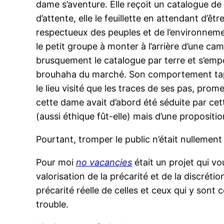
dame s’aventure. Elle reçoit un catalogue de
d’attente, elle le feuillette en attendant d’ê
respectueux des peuples et de l’environnement
le petit groupe à monter à l’arrière d’une cam
brusquement le catalogue par terre et s’empor
brouhaha du marché. Son comportement tapage
le lieu visité que les traces de ses pas, pr
cette dame avait d’abord été séduite par cet
(aussi éthique fût-elle) mais d’une proposition
Pourtant, tromper le public n’était nullement
Pour moi
no vacancies
était un projet qui v
valorisation de la précarité et de la discréti
précarité réelle de celles et ceux qui y sont 
trouble.