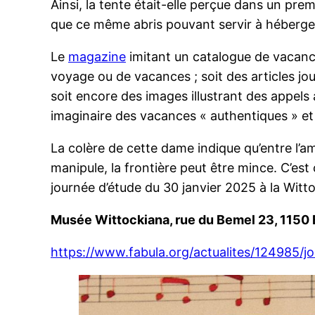
Ainsi, la tente était-elle perçue dans un p
que ce même abris pouvant servir à héberger d
Le
magazine
imitant un catalogue de vacance
voyage ou de vacances ; soit des articles jour
soit encore des images illustrant des appel
imaginaire des vacances « authentiques » et l
La colère de cette dame indique qu’entre l’am
manipule, la frontière peut être mince. C’est 
journée d’étude du 30 janvier 2025 à la Witt
Musée Wittockiana, rue du Bemel 23, 1150 
https://www.fabula.org/actualites/124985/j