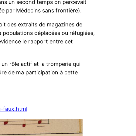
dans un second temps on percevait
tée par Médecins sans frontière).
oit des extraits de magazines de
 de populations déplacées ou réfugiées,
vidence le rapport entre cet
un rôle actif et la tromperie qui
adre de ma participation à cette
u-faux.html