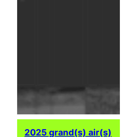
2025 grand(s) air(s)