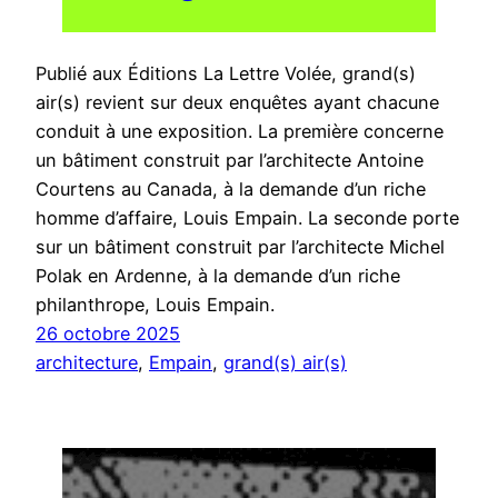
Publié aux Éditions La Lettre Volée, grand(s)
air(s) revient sur deux enquêtes ayant chacune
conduit à une exposition. La première concerne
un bâtiment construit par l’architecte Antoine
Courtens au Canada, à la demande d’un riche
homme d’affaire, Louis Empain. La seconde porte
sur un bâtiment construit par l’architecte Michel
Polak en Ardenne, à la demande d’un riche
philanthrope, Louis Empain.
26 octobre 2025
architecture
, 
Empain
, 
grand(s) air(s)