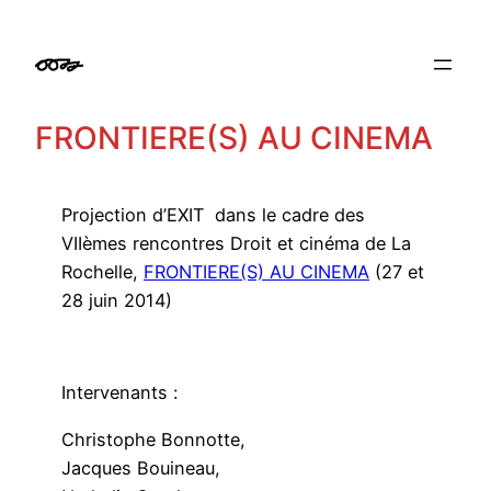
Aller
au
contenu
FRONTIERE(S) AU CINEMA
Projection d’EXIT dans le cadre des
VIIèmes rencontres Droit et cinéma de La
Rochelle,
FRONTIERE(S) AU CINEMA
(27 et
28 juin 2014)
Intervenants :
Christophe Bonnotte,
Jacques Bouineau,