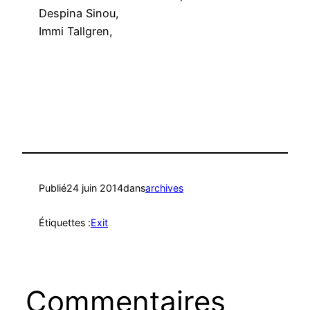
Despina Sinou,
Immi Tallgren,
Publié
24 juin 2014
dans
archives
Étiquettes :
Exit
Commentaires