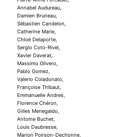
Annabel Audureau,
Damien Bruneau,
Sébastien Candelon,
Catherine Marie,
Chloé Delaporte,
Sergio Coto-Rivel,
Xavier Daverat,
Massimo Olivero,
Pablo Gomez,
Valerio Coladonato,
Françoise Thibaut,
Emmanuelle Andres,
Florence Chéron,
Gilles Menegaldo,
Antoine Buchet,
Louis Daubresse,
Marion Poirson-Dechonne,