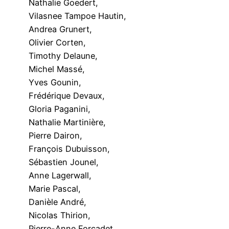
Nathalie Goedert,
Vilasnee Tampoe Hautin,
Andrea Grunert,
Olivier Corten,
Timothy Delaune,
Michel Massé,
Yves Gounin,
Frédérique Devaux,
Gloria Paganini,
Nathalie Martinière,
Pierre Dairon,
François Dubuisson,
Sébastien Jounel,
Anne Lagerwall,
Marie Pascal,
Danièle André,
Nicolas Thirion,
Pierre-Anne Forcadet,