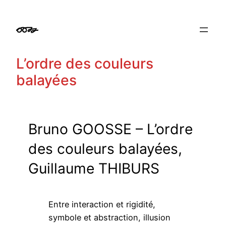
Aller
au
contenu
L’ordre des couleurs
balayées
Bruno GOOSSE – L’ordre
des couleurs balayées,
Guillaume THIBURS
Entre interaction et rigidité,
symbole et abstraction, illusion