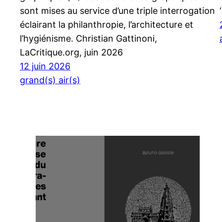
sont mises au service d’une triple interrogation
éclairant la philanthropie, l’architecture et
l’hygiénisme. Christian Gattinoni,
LaCritique.org, juin 2026
12 juin 2026
grand(s) air(s)