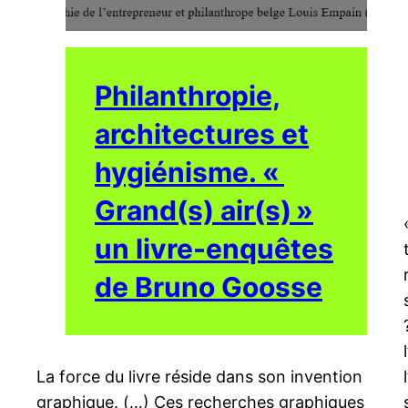
Philanthropie,
architectures et
hygiénisme. «
Grand(s) air(s) »
un livre-enquêtes
de Bruno Goosse
La force du livre réside dans son invention
graphique. (…) Ces recherches graphiques